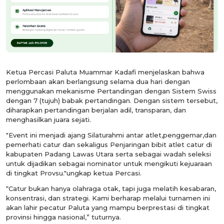
Ketua Percasi Paluta Muammar Kadafi menjelaskan bahwa
perlombaan akan berlangsung selama dua hari dengan
menggunakan mekanisme Pertandingan dengan Sistem Swiss
dengan 7 (tujuh) babak pertandingan. Dengan sistem tersebut,
diharapkan pertandingan berjalan adil, transparan, dan
menghasilkan juara sejati.
"Event ini menjadi ajang Silaturahmi antar atlet,penggemar,dan
pemerhati catur dan sekaligus Penjaringan bibit atlet catur di
kabupaten Padang Lawas Utara serta sebagai wadah seleksi
untuk dijadikan sebagai nominator untuk mengikuti kejuaraan
di tingkat Provsu."ungkap ketua Percasi.
“Catur bukan hanya olahraga otak, tapi juga melatih kesabaran,
konsentrasi, dan strategi. Kami berharap melalui turnamen ini
akan lahir pecatur Paluta yang mampu berprestasi di tingkat
provinsi hingga nasional,” tuturnya.