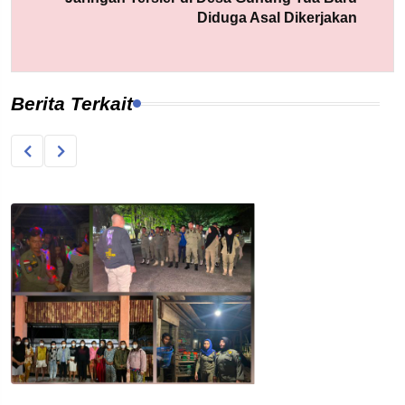
Diduga Asal Dikerjakan
Berita Terkait