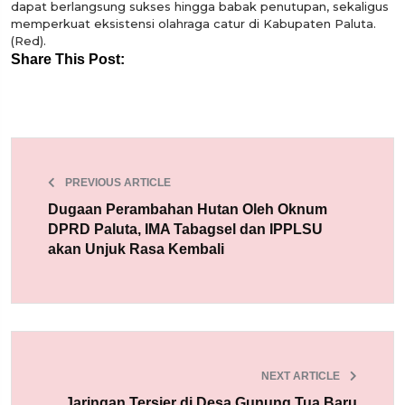
dapat berlangsung sukses hingga babak penutupan, sekaligus
memperkuat eksistensi olahraga catur di Kabupaten Paluta.
(Red).
Share This Post:
PREVIOUS ARTICLE
Dugaan Perambahan Hutan Oleh Oknum
DPRD Paluta, IMA Tabagsel dan IPPLSU
akan Unjuk Rasa Kembali
NEXT ARTICLE
Jaringan Tersier di Desa Gunung Tua Baru