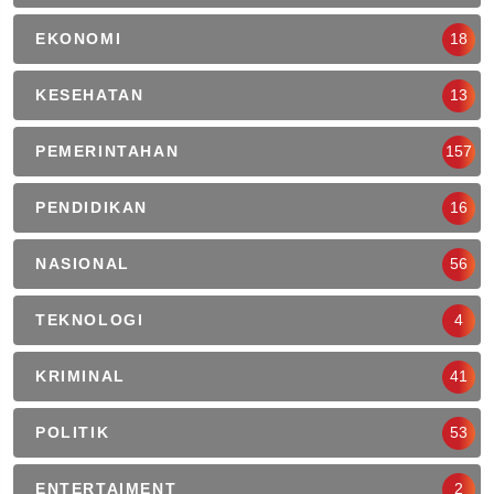
EKONOMI
18
KESEHATAN
13
PEMERINTAHAN
157
PENDIDIKAN
16
NASIONAL
56
TEKNOLOGI
4
KRIMINAL
41
POLITIK
53
ENTERTAIMENT
2