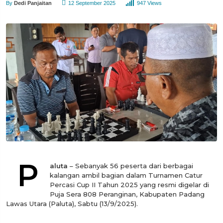
By
Dedi Panjaitan
12 September 2025
947 Views
P
aluta
– Sebanyak 56 peserta dari berbagai
kalangan ambil bagian dalam Turnamen Catur
Percasi Cup II Tahun 2025 yang resmi digelar di
Puja Sera 808 Peranginan, Kabupaten Padang
Lawas Utara (Paluta), Sabtu (13/9/2025).