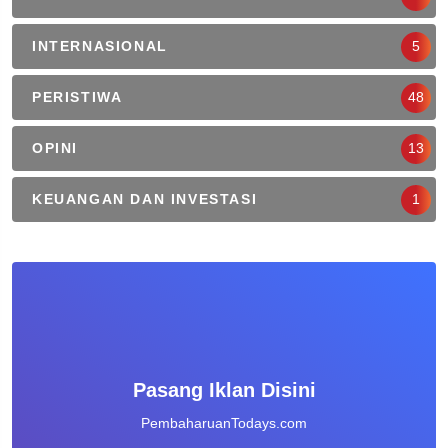
INTERNASIONAL
5
PERISTIWA
48
OPINI
13
KEUANGAN DAN INVESTASI
1
Pasang Iklan Disini
PembaharuanTodays.com