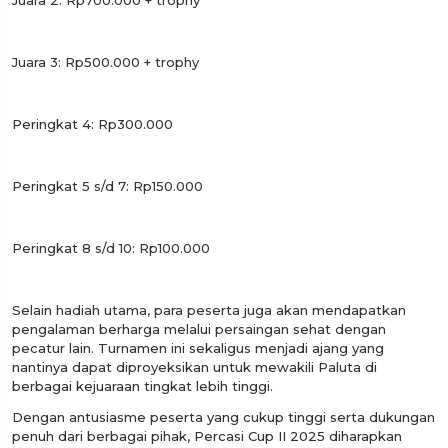
Juara 2: Rp700.000 + trophy
Juara 3: Rp500.000 + trophy
Peringkat 4: Rp300.000
Peringkat 5 s/d 7: Rp150.000
Peringkat 8 s/d 10: Rp100.000
Selain hadiah utama, para peserta juga akan mendapatkan
pengalaman berharga melalui persaingan sehat dengan
pecatur lain. Turnamen ini sekaligus menjadi ajang yang
nantinya dapat diproyeksikan untuk mewakili Paluta di
berbagai kejuaraan tingkat lebih tinggi.
Dengan antusiasme peserta yang cukup tinggi serta dukungan
penuh dari berbagai pihak, Percasi Cup II 2025 diharapkan