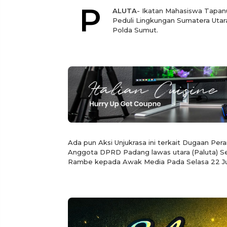
P
ALUTA
- Ikatan Mahasiswa Tapanu
Peduli Lingkungan Sumatera Utar
Polda Sumut.
Ada pun Aksi Unjukrasa ini terkait Dugaan Pe
Anggota DPRD Padang lawas utara (Paluta) S
Rambe kepada Awak Media Pada Selasa 22 Jul