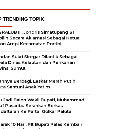
P TRENDING TOPIK
RALUB III, Jondris Simatupang ST
pilih Secara Aklamasi Sebagai Ketua
on Ampi Kecamatan Portibi
dan Sukri Siregar Dilantik Sebagai
ala Dinas Kelautan dan Perikanan
vinsi Sumut
ahnya Berbagi, Laskar Merah Putih
uta Santuni Anak Yatim
u Jadi Balon Wakil Bupati, Muhammad
uf Pasaribu Serahkan Berkas
daftaran Ke Partai Golkar Paluta
jarak 10 Hari, Plt Bupati Palas Kembali