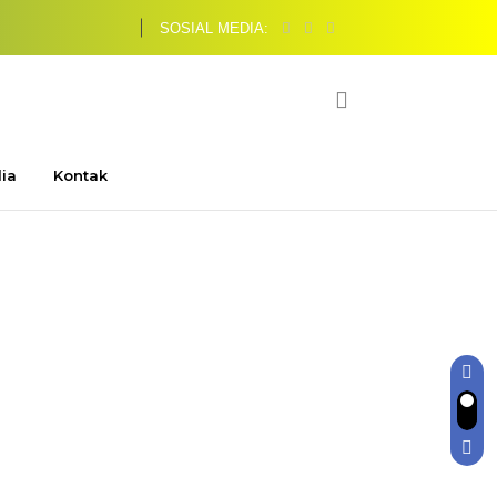
SOSIAL MEDIA:
ia
Kontak