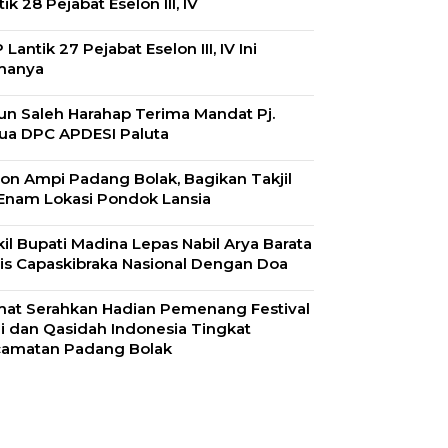
ik 28 Pejabat Eselon III, IV
Lantik 27 Pejabat Eselon III, IV Ini
manya
un Saleh Harahap Terima Mandat Pj.
ua DPC APDESI Paluta
on Ampi Padang Bolak, Bagikan Takjil
Enam Lokasi Pondok Lansia
il Bupati Madina Lepas Nabil Arya Barata
is Capaskibraka Nasional Dengan Doa
at Serahkan Hadian Pemenang Festival
i dan Qasidah Indonesia Tingkat
amatan Padang Bolak