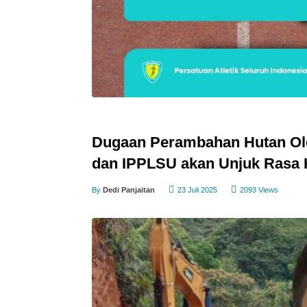
Dugaan Perambahan Hutan Ol
dan IPPLSU akan Unjuk Rasa 
By
Dedi Panjaitan
23 Juli 2025
2093 Views