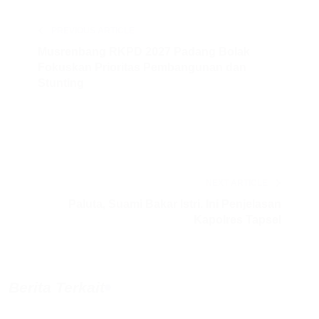
PREVIOUS ARTICLE
Musrenbang RKPD 2027 Padang Bolak
Fokuskan Prioritas Pembangunan dan
Stunting
NEXT ARTICLE
Paluta, Suami Bakar Istri. Ini Penjelasan
Kapolres Tapsel
Berita Terkait