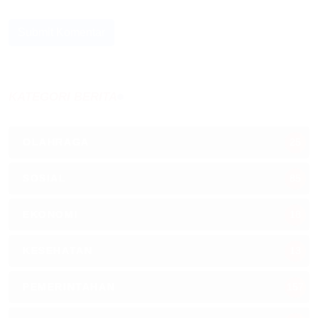
Submit Komentar
KATEGORI BERITA
OLAHRAGA
25
SOSIAL
85
EKONOMI
18
KESEHATAN
13
PEMERINTAHAN
157