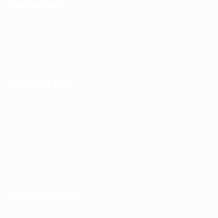
Tentang Kami
PembaharuanTodays.com menyajikan berita terkini, aktual,
dan terpercaya. Kami berkomitmen memberikan informasi
yang edukatif dan inspiratif bagi pembaca Indonesia.
Informasi Legal
Tentang Kami / Redaksi
Hubungi Kami
Privacy Policy
Disclaimer
Hubungi Redaksi