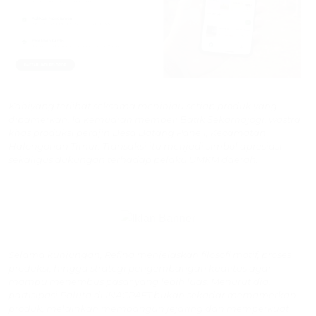
Kahiyang terlihat seksama meninjau setiap produk yang
dipamerkan. Ia kemudian membeli Batik Sekarnajogi, wastra
khas produksi perajin Desa Batang Pane I, Kecamatan
Halongonan Timur. Transaksi itu menjadi simbol apresiasi
sekaligus dukungan terhadap pelaku UMKM daerah.
Selama kunjungan, Refina menjelaskan filosofi motif, proses
produksi, hingga strategi pengembangan kualitas agar
mampu menembus pasar yang lebih luas. Menurut dia,
partisipasi Paluta di INACRAFT bukan sekadar memamerkan
produk, melainkan membangun jejaring dan memperkuat