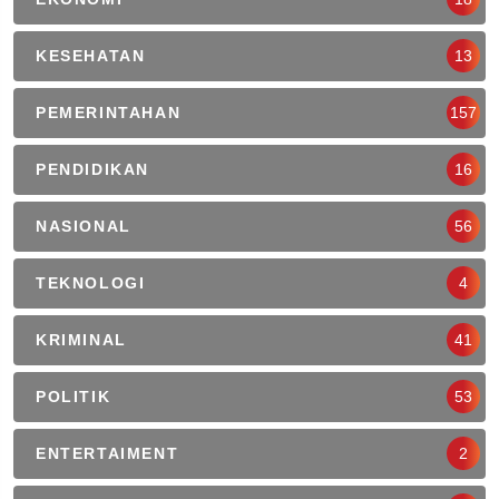
KESEHATAN
13
PEMERINTAHAN
157
PENDIDIKAN
16
NASIONAL
56
TEKNOLOGI
4
KRIMINAL
41
POLITIK
53
ENTERTAIMENT
2