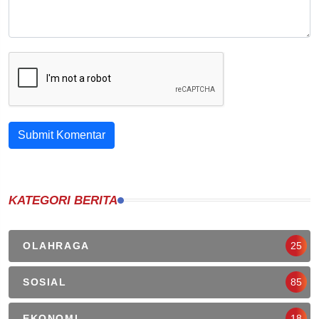
Submit Komentar
KATEGORI BERITA
OLAHRAGA
25
SOSIAL
85
EKONOMI
18