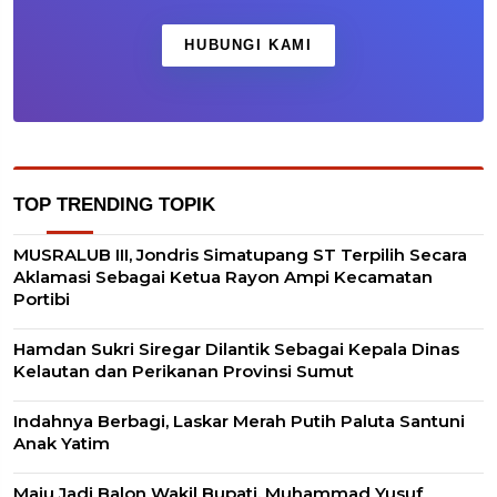
HUBUNGI KAMI
TOP TRENDING TOPIK
MUSRALUB III, Jondris Simatupang ST Terpilih Secara
Aklamasi Sebagai Ketua Rayon Ampi Kecamatan
Portibi
Hamdan Sukri Siregar Dilantik Sebagai Kepala Dinas
Kelautan dan Perikanan Provinsi Sumut
Indahnya Berbagi, Laskar Merah Putih Paluta Santuni
Anak Yatim
Maju Jadi Balon Wakil Bupati, Muhammad Yusuf