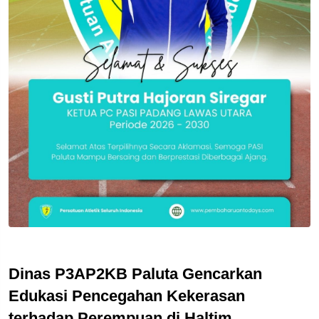
Dinas P3AP2KB Paluta Gencarkan
Edukasi Pencegahan Kekerasan
terhadap Perempuan di Haltim