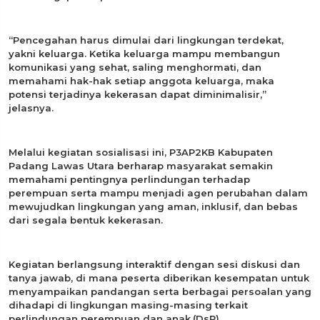
“Pencegahan harus dimulai dari lingkungan terdekat,
yakni keluarga. Ketika keluarga mampu membangun
komunikasi yang sehat, saling menghormati, dan
memahami hak-hak setiap anggota keluarga, maka
potensi terjadinya kekerasan dapat diminimalisir,”
jelasnya.
Melalui kegiatan sosialisasi ini, P3AP2KB Kabupaten
Padang Lawas Utara berharap masyarakat semakin
memahami pentingnya perlindungan terhadap
perempuan serta mampu menjadi agen perubahan dalam
mewujudkan lingkungan yang aman, inklusif, dan bebas
dari segala bentuk kekerasan.
Kegiatan berlangsung interaktif dengan sesi diskusi dan
tanya jawab, di mana peserta diberikan kesempatan untuk
menyampaikan pandangan serta berbagai persoalan yang
dihadapi di lingkungan masing-masing terkait
perlindungan perempuan dan anak.(DsP)