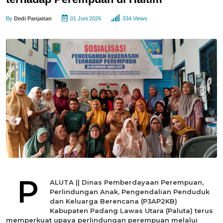
By
Dedi Panjaitan
01 Juni 2026
334 Views
P
ALUTA || Dinas Pemberdayaan Perempuan,
Perlindungan Anak, Pengendalian Penduduk
dan Keluarga Berencana (P3AP2KB)
Kabupaten Padang Lawas Utara (Paluta) terus
memperkuat upaya perlindungan perempuan melalui