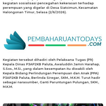
kegiatan sosialisasi pencegahan kekerasan terhadap
perempuan yang digelar di Desa Siatcimun, Kecamatan
Halongonan Timur, Selasa (2/6/2026).
Kegiatan tersebut dihadiri oleh Pelaksana Tugas (Plt)
Kepala Dinas P3AP2KB Paluta, Awaluddin Jamin Harahap,
S.Sos., M.Si., yang dalam kesempatan itu diwakili oleh
Kepala Bidang Perlindungan Perempuan dan Anak (PPA)
P3AP2KB Paluta, Berlinda Siregar, SKM., M.K.M. Turut hadir
sebagai narasumber, Ganti Paruntungan Pulungan, SKM.,
M.K.M.