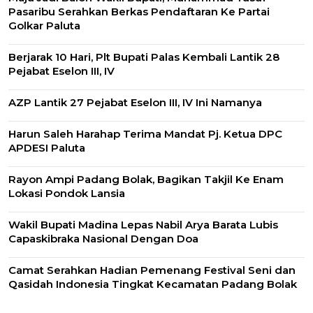
Pasaribu Serahkan Berkas Pendaftaran Ke Partai
Golkar Paluta
Berjarak 10 Hari, Plt Bupati Palas Kembali Lantik 28
Pejabat Eselon III, IV
AZP Lantik 27 Pejabat Eselon III, IV Ini Namanya
Harun Saleh Harahap Terima Mandat Pj. Ketua DPC
APDESI Paluta
Rayon Ampi Padang Bolak, Bagikan Takjil Ke Enam
Lokasi Pondok Lansia
Wakil Bupati Madina Lepas Nabil Arya Barata Lubis
Capaskibraka Nasional Dengan Doa
Camat Serahkan Hadian Pemenang Festival Seni dan
Qasidah Indonesia Tingkat Kecamatan Padang Bolak