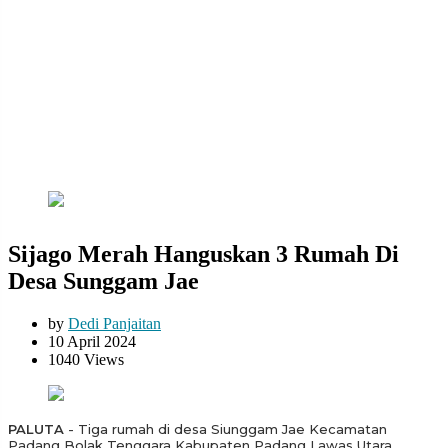
Sijago Merah Hanguskan 3 Rumah Di
Desa Sunggam Jae
by
Dedi Panjaitan
10 April 2024
1040 Views
PALUTA
- Tiga rumah di desa Siunggam Jae Kecamatan
Padang Bolak Tenggara Kabupaten Padang Lawas Utara