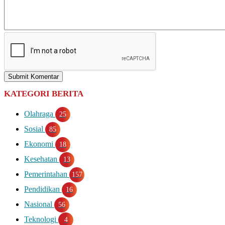
Submit Komentar
KATEGORI BERITA
Olahraga
25
Sosial
85
Ekonomi
18
Kesehatan
13
Pemerintahan
157
Pendidikan
16
Nasional
56
Teknologi
4