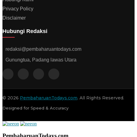
Privacy Policy
Disclaimer
Hubungi Redaksi
redaksi@pembaharuantodays.com
Gunungtua, Padang lawas Utara
© 2026
PembaharuanTodays.com
. All Rights Reserved.
Designed for Speed & Accuracy
PembaharuanTodays.com