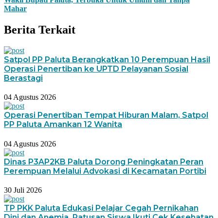
Mahar
Berita Terkait
Satpol PP Paluta Berangkatkan 10 Perempuan Hasil
Operasi Penertiban ke UPTD Pelayanan Sosial
Berastagi
04 Agustus 2026
Operasi Penertiban Tempat Hiburan Malam, Satpol
PP Paluta Amankan 12 Wanita
04 Agustus 2026
Dinas P3AP2KB Paluta Dorong Peningkatan Peran
Perempuan Melalui Advokasi di Kecamatan Portibi
30 Juli 2026
TP PKK Paluta Edukasi Pelajar Cegah Pernikahan
Dini dan Anemia, Ratusan Siswa Ikuti Cek Kesehatan