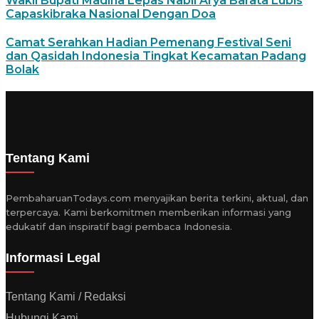
Wakil Bupati Madina Lepas Nabil Arya Barata Lubis
Capaskibraka Nasional Dengan Doa
Camat Serahkan Hadian Pemenang Festival Seni
dan Qasidah Indonesia Tingkat Kecamatan Padang
Bolak
Tentang Kami
PembaharuanTodays.com menyajikan berita terkini, aktual, dan
terpercaya. Kami berkomitmen memberikan informasi yang
edukatif dan inspiratif bagi pembaca Indonesia.
Informasi Legal
Tentang Kami / Redaksi
Hubungi Kami