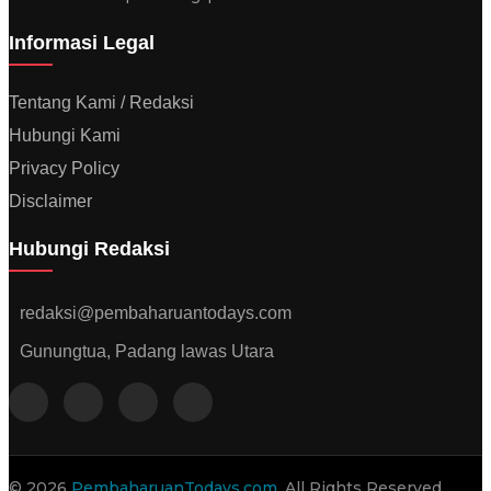
Informasi Legal
Tentang Kami / Redaksi
Hubungi Kami
Privacy Policy
Disclaimer
Hubungi Redaksi
redaksi@pembaharuantodays.com
Gunungtua, Padang lawas Utara
© 2026
PembaharuanTodays.com
. All Rights Reserved.