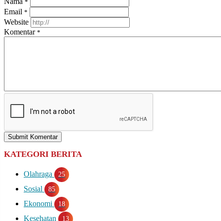
Nama
*
Email
*
Website
Komentar
*
Submit Komentar
KATEGORI BERITA
Olahraga
25
Sosial
85
Ekonomi
18
Kesehatan
13