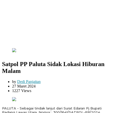
Satpol PP Paluta Sidak Lokasi Hiburan
Malam
by
Dedi Panjaitan
27 Maret 2024
1227 Views
PALUTA - Sebagai tindak lanjut dari Surat Edaran Pj Bupati
Padang Lawas Utara, Nomor ; 300/1641/SATPOL-PP/2024,