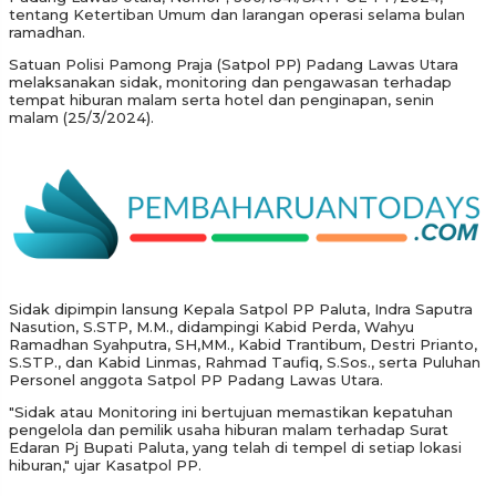
tentang Ketertiban Umum dan larangan operasi selama bulan
ramadhan.
Satuan Polisi Pamong Praja (Satpol PP) Padang Lawas Utara
melaksanakan sidak, monitoring dan pengawasan terhadap
tempat hiburan malam serta hotel dan penginapan, senin
malam (25/3/2024).
Sidak dipimpin lansung Kepala Satpol PP Paluta, Indra Saputra
Nasution, S.STP, M.M., didampingi Kabid Perda, Wahyu
Ramadhan Syahputra, SH,MM., Kabid Trantibum, Destri Prianto,
S.STP., dan Kabid Linmas, Rahmad Taufiq, S.Sos., serta Puluhan
Personel anggota Satpol PP Padang Lawas Utara.
"Sidak atau Monitoring ini bertujuan memastikan kepatuhan
pengelola dan pemilik usaha hiburan malam terhadap Surat
Edaran Pj Bupati Paluta, yang telah di tempel di setiap lokasi
hiburan," ujar Kasatpol PP.