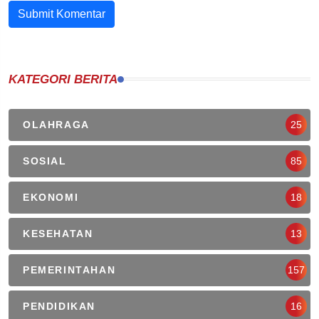
Submit Komentar
KATEGORI BERITA
OLAHRAGA
25
SOSIAL
85
EKONOMI
18
KESEHATAN
13
PEMERINTAHAN
157
PENDIDIKAN
16