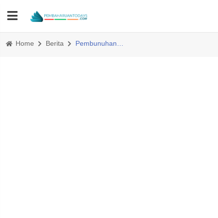
Home
Berita
Pembunuhan Anak 12 Tahun di Paluta Ternyata Dibunuh Paman Sendiri.