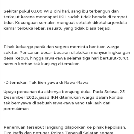
Sekitar pukul 03.00 WIB dini hari, sang ibu terbangun dan
terkejut karena mendapati IKH sudah tidak berada di tempat
tidur. Kecurigaan semakin menguat setelah diketahui jendela
kamar terbuka lebar, sesuatu yang tidak biasa terjadi.
Pihak keluarga panik dan segera meminta bantuan warga
sekitar. Pencarian besar-besaran dilakukan menyisir lingkungan
desa, kebun, hingga rawa-rawa selama tiga hari berturut-turut,
namun korban tak kunjung ditemukan.
-Ditemukan Tak Bernyawa di Rawa-Rawa
Upaya pencarian itu akhirnya berujung duka. Pada Selasa, 23
Desember 2025, jasad IKH ditemukan warga dalam kondisi
tak bernyawa di sebuah rawa-rawa yang tak jauh dari
permukiman.
Penemuan tersebut langsung dilaporkan ke pihak kepolisian.
Tim Inafis dan petugas Polres Tapanuli Selatan segera