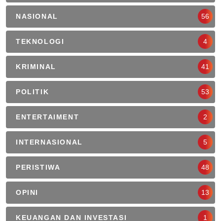
NASIONAL
56
TEKNOLOGI
4
KRIMINAL
41
POLITIK
53
ENTERTAIMENT
2
INTERNASIONAL
5
PERISTIWA
48
OPINI
13
KEUANGAN DAN INVESTASI
1