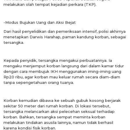
melakukan olah tempat kejadian perkara (TKP).
-Modus Bujukan Uang dan Aksi Bejat
Dari hasil penyelidikan dan pemeriksaan intensif, polisi akhirnya
menetapkan Darwis Harahap, paman kandung korban, sebagai
tersangka.
Kepada penyidik, tersangka mengakui perbuatannya. Ia
mengaku menjemput korban langsung dari dalam kamar tidur
dengan cara membujuk IKH menggunakan iming-iming uang
Rp20 ribu, agar korban mau keluar rumah secara diam-diam
tanpa sepengetahuan orang tuanya.
Korban kemudian dibawa ke sebuah gubuk kosong berjarak
sekitar 50 meter dari rumah korban. Di lokasi tersebut,
tersangka melancarkan aksi pelecehan seksual terhadap
korban. Bahkan, tersangka sempat meminta korban
melakukan tindakan asusila lainnya, namun tidak berhasil
karena kondisi fisik korban.