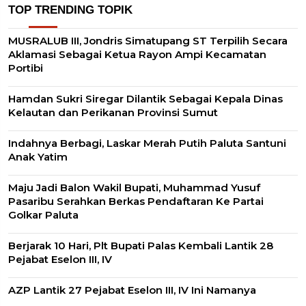
TOP TRENDING TOPIK
MUSRALUB III, Jondris Simatupang ST Terpilih Secara
Aklamasi Sebagai Ketua Rayon Ampi Kecamatan
Portibi
Hamdan Sukri Siregar Dilantik Sebagai Kepala Dinas
Kelautan dan Perikanan Provinsi Sumut
Indahnya Berbagi, Laskar Merah Putih Paluta Santuni
Anak Yatim
Maju Jadi Balon Wakil Bupati, Muhammad Yusuf
Pasaribu Serahkan Berkas Pendaftaran Ke Partai
Golkar Paluta
Berjarak 10 Hari, Plt Bupati Palas Kembali Lantik 28
Pejabat Eselon III, IV
AZP Lantik 27 Pejabat Eselon III, IV Ini Namanya