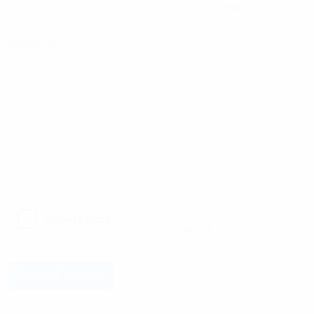
Komentar
*
Submit Komentar