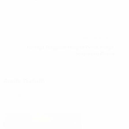
NEXT ARTICLE
Terduga Pengedar Dilepas Polisi, Warga
Singkuang Murka
Berita Terkait