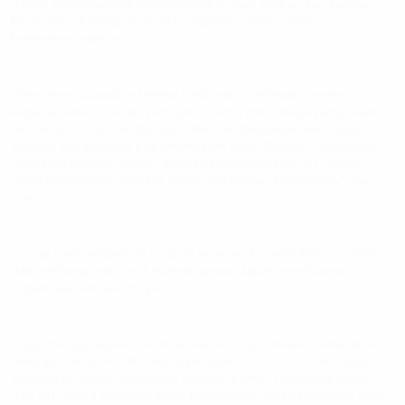
dalam sambutannya menyampaikan rasa syukur dan terima
kasih atas dukungan seluruh anggota selama masa
kepemimpinannya.
“Saya mengucapkan terima kasih yang sebesar-besarnya
kepada seluruh bidan, pengurus, serta mitra kerja yang telah
bersama-sama membangun dan membesarkan IBI Paluta
selama dua periode kepemimpinan saya. Banyak tantangan
yang kita hadapi, namun dengan kebersamaan, IBI Paluta
terus berkontribusi nyata dalam pelayanan kesehatan,” ujar
Ernita.
Ia juga menyampaikan ucapan selamat kepada ketua terpilih
dan berharap estafet kepemimpinan dapat membawa
organisasi semakin maju.
“Saya mengucapkan selamat kepada Hj. Ridawati Sidabalok
sebagai Ketua PC IBI Paluta periode 2023–2028. Semoga
amanah ini dapat dijalankan dengan penuh tanggung jawab
dan IBI Paluta semakin solid, profesional, serta berperan aktif