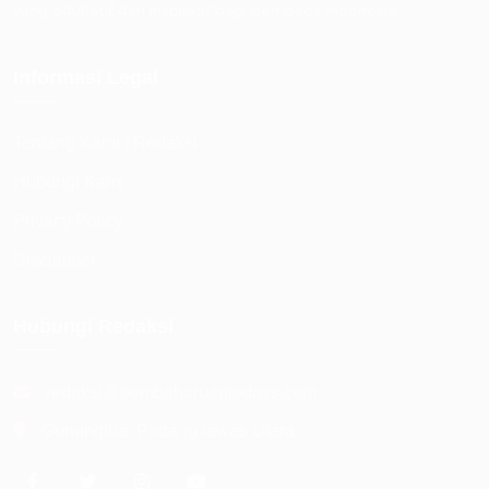
yang edukatif dan inspiratif bagi pembaca Indonesia.
Informasi Legal
Tentang Kami / Redaksi
Hubungi Kami
Privacy Policy
Disclaimer
Hubungi Redaksi
redaksi@pembaharuantodays.com
Gunungtua, Padang lawas Utara