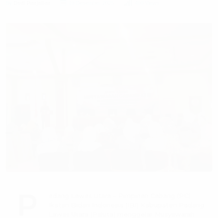
By
Dedi Panjaitan
19 Desember 2025
498 Views
P
adang Lawas Utara – Pimpinan Cabang (PC)
Ikatan Bidan Indonesia (IBI) Kabupaten Padang
Lawas Utara (Paluta) menggelar Musyawarah