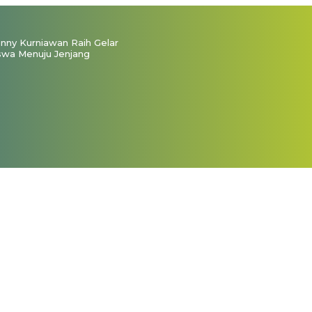
ny Kurniawan Raih Gelar
swa Menuju Jenjang