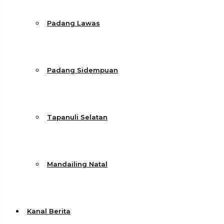
Padang Lawas
Padang Sidempuan
Tapanuli Selatan
Mandailing Natal
Kanal Berita