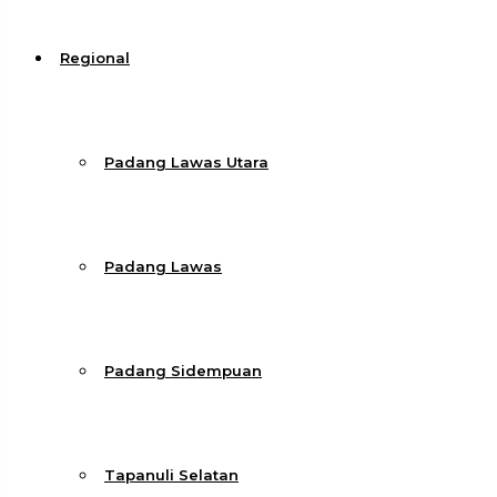
Regional
Padang Lawas Utara
Padang Lawas
Padang Sidempuan
Tapanuli Selatan