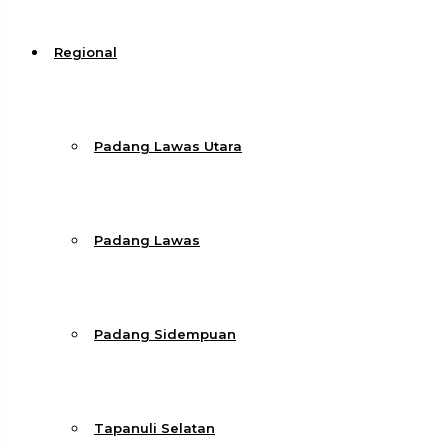
Regional
Padang Lawas Utara
Padang Lawas
Padang Sidempuan
Tapanuli Selatan