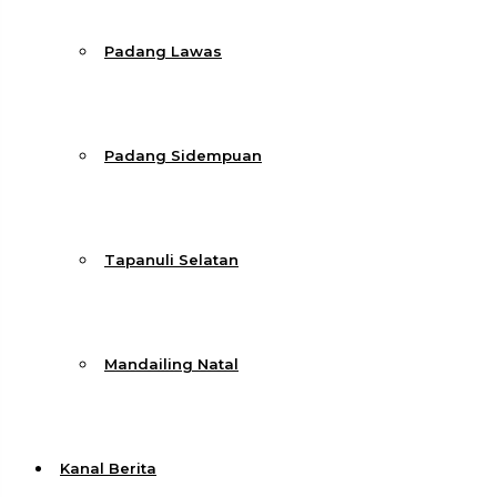
Padang Lawas
Padang Sidempuan
Tapanuli Selatan
Mandailing Natal
Kanal Berita