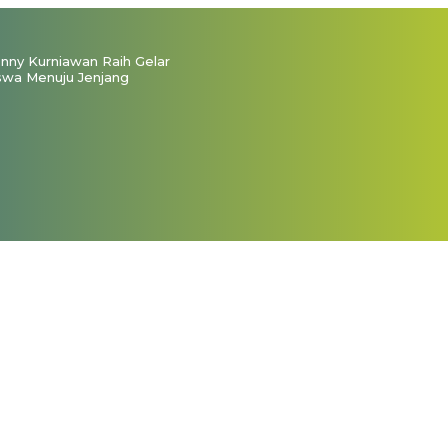
ny Kurniawan Raih Gelar
swa Menuju Jenjang