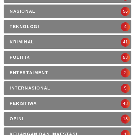
NASIONAL
56
TEKNOLOGI
4
KRIMINAL
41
POLITIK
53
ENTERTAIMENT
2
INTERNASIONAL
5
PERISTIWA
48
OPINI
13
KEUANGAN DAN INVESTASI
1