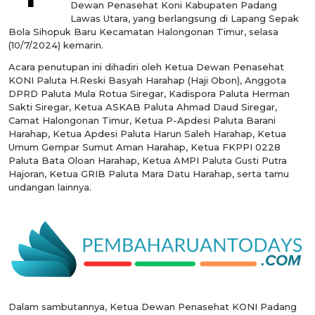
Dewan Penasehat Koni Kabupaten Padang
Lawas Utara, yang berlangsung di Lapang Sepak
Bola Sihopuk Baru Kecamatan Halongonan Timur, selasa
(10/7/2024) kemarin.
Acara penutupan ini dihadiri oleh Ketua Dewan Penasehat
KONI Paluta H.Reski Basyah Harahap (Haji Obon), Anggota
DPRD Paluta Mula Rotua Siregar, Kadispora Paluta Herman
Sakti Siregar, Ketua ASKAB Paluta Ahmad Daud Siregar,
Camat Halongonan Timur, Ketua P-Apdesi Paluta Barani
Harahap, Ketua Apdesi Paluta Harun Saleh Harahap, Ketua
Umum Gempar Sumut Aman Harahap, Ketua FKPPI 0228
Paluta Bata Oloan Harahap, Ketua AMPI Paluta Gusti Putra
Hajoran, Ketua GRIB Paluta Mara Datu Harahap, serta tamu
undangan lainnya.
Dalam sambutannya, Ketua Dewan Penasehat KONI Padang