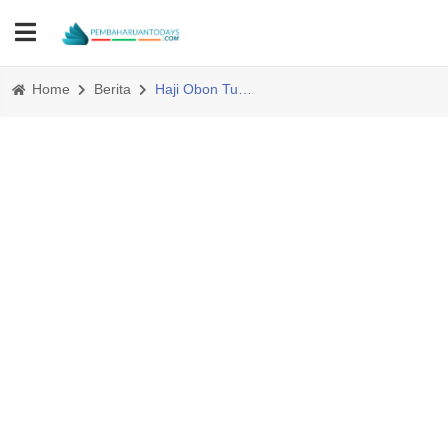
Home
Berita
Haji Obon Tutup Turnamen Bola NNB Sihopuk Bersatu Cup 2024.