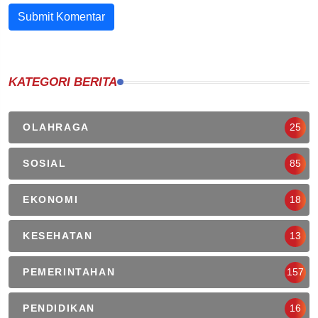
Submit Komentar
KATEGORI BERITA
OLAHRAGA
25
SOSIAL
85
EKONOMI
18
KESEHATAN
13
PEMERINTAHAN
157
PENDIDIKAN
16