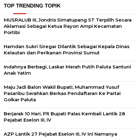
TOP TRENDING TOPIK
MUSRALUB III, Jondris Simatupang ST Terpilih Secara
Aklamasi Sebagai Ketua Rayon Ampi Kecamatan
Portibi
Hamdan Sukri Siregar Dilantik Sebagai Kepala Dinas
Kelautan dan Perikanan Provinsi Sumut
Indahnya Berbagi, Laskar Merah Putih Paluta Santuni
Anak Yatim
Maju Jadi Balon Wakil Bupati, Muhammad Yusuf
Pasaribu Serahkan Berkas Pendaftaran Ke Partai
Golkar Paluta
Berjarak 10 Hari, Plt Bupati Palas Kembali Lantik 28
Pejabat Eselon III, IV
AZP Lantik 27 Pejabat Eselon III, IV Ini Namanya