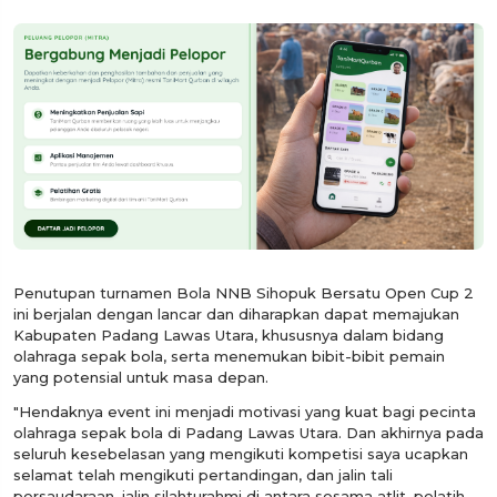
Penutupan turnamen Bola NNB Sihopuk Bersatu Open Cup 2
ini berjalan dengan lancar dan diharapkan dapat memajukan
Kabupaten Padang Lawas Utara, khususnya dalam bidang
olahraga sepak bola, serta menemukan bibit-bibit pemain
yang potensial untuk masa depan.
"Hendaknya event ini menjadi motivasi yang kuat bagi pecinta
olahraga sepak bola di Padang Lawas Utara. Dan akhirnya pada
seluruh kesebelasan yang mengikuti kompetisi saya ucapkan
selamat telah mengikuti pertandingan, dan jalin tali
persaudaraan, jalin silahturahmi di antara sesama atlit, pelatih,