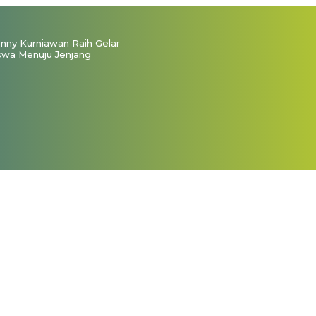
ny Kurniawan Raih Gelar
swa Menuju Jenjang