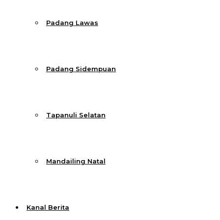
Padang Lawas
Padang Sidempuan
Tapanuli Selatan
Mandailing Natal
Kanal Berita