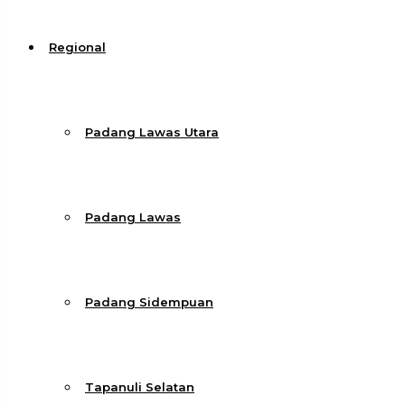
Regional
Padang Lawas Utara
Padang Lawas
Padang Sidempuan
Tapanuli Selatan