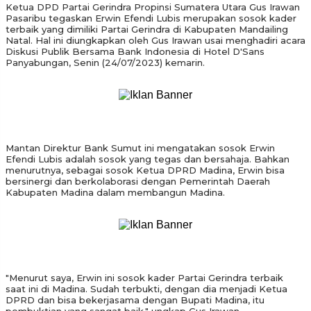
Ketua DPD Partai Gerindra Propinsi Sumatera Utara Gus Irawan
Pasaribu tegaskan Erwin Efendi Lubis merupakan sosok kader
terbaik yang dimiliki Partai Gerindra di Kabupaten Mandailing
Natal. Hal ini diungkapkan oleh Gus Irawan usai menghadiri acara
Diskusi Publik Bersama Bank Indonesia di Hotel D'Sans
Panyabungan, Senin (24/07/2023) kemarin.
Mantan Direktur Bank Sumut ini mengatakan sosok Erwin
Efendi Lubis adalah sosok yang tegas dan bersahaja. Bahkan
menurutnya, sebagai sosok Ketua DPRD Madina, Erwin bisa
bersinergi dan berkolaborasi dengan Pemerintah Daerah
Kabupaten Madina dalam membangun Madina.
"Menurut saya, Erwin ini sosok kader Partai Gerindra terbaik
saat ini di Madina. Sudah terbukti, dengan dia menjadi Ketua
DPRD dan bisa bekerjasama dengan Bupati Madina, itu
pembuktian yang sangat baik," ungkap Gus Irawan.