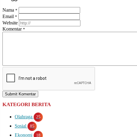
Nama
*
Email
*
Website
Komentar
*
Submit Komentar
KATEGORI BERITA
Olahraga
25
Sosial
85
Ekonomi
18