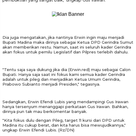
Dia juga mengatakan, jika nantinya Erwin ingin maju menjadi
Bupati Madina maka dirinya sebagai Ketua DPD Gerindra Sumut
akan memberikan restu. Namun, saat ini seluruh kader Gerindra
akan fokus untuk pemilu Legislatif dan Pilpres terlebih dahulu.
"Tentu saja saya dukung jika dia (Erwin.red) maju sebagai Calon
Bupati. Hanya saja saat ini fokus kami semua kader Gerindra
adalah untuk pileg dan menjadikan Ketua Umum Gerindra,
Prabowo Subianto menjadi Presiden," tegasnya.
Sedangkan, Erwin Efendi Lubis yang mendampingi Gus Irawan
hanya tersenyum menanggapi perkataan Gus Irawan. Bahkan,
dirinya pun tak mau berkomentar banyak.
"Kita fokus dulu dengan Pileg, target 11 kursi dari DPD untuk
Madina itu cukup berat, dan kita harus bisa mewujudkannya,"
ungkap Erwin Efendi Lubis. (Rz/DN)