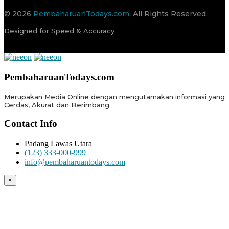
© 2026
PembaharuanTodays.com
. All Rights Reserved.
Designed for Speed & Accuracy
PembaharuanTodays.com
Merupakan Media Online dengan mengutamakan informasi yang
Cerdas, Akurat dan Berimbang
Contact Info
Padang Lawas Utara
(123) 333-000-999
info@pembaharuantodays.com
×