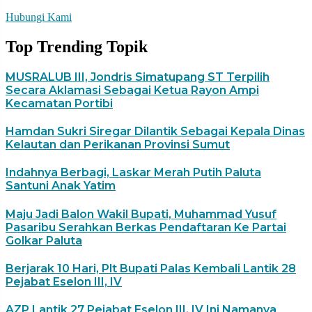
Hubungi Kami
Top Trending Topik
MUSRALUB III, Jondris Simatupang ST Terpilih
Secara Aklamasi Sebagai Ketua Rayon Ampi
Kecamatan Portibi
Hamdan Sukri Siregar Dilantik Sebagai Kepala Dinas
Kelautan dan Perikanan Provinsi Sumut
Indahnya Berbagi, Laskar Merah Putih Paluta
Santuni Anak Yatim
Maju Jadi Balon Wakil Bupati, Muhammad Yusuf
Pasaribu Serahkan Berkas Pendaftaran Ke Partai
Golkar Paluta
Berjarak 10 Hari, Plt Bupati Palas Kembali Lantik 28
Pejabat Eselon III, IV
AZP Lantik 27 Pejabat Eselon III, IV Ini Namanya