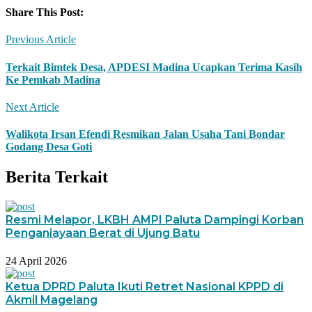
Share This Post:
Previous Article
Terkait Bimtek Desa, APDESI Madina Ucapkan Terima Kasih
Ke Pemkab Madina
Next Article
Walikota Irsan Efendi Resmikan Jalan Usaha Tani Bondar
Godang Desa Goti
Berita Terkait
Resmi Melapor, LKBH AMPI Paluta Dampingi Korban
Penganiayaan Berat di Ujung Batu
24 April 2026
Ketua DPRD Paluta Ikuti Retret Nasional KPPD di
Akmil Magelang