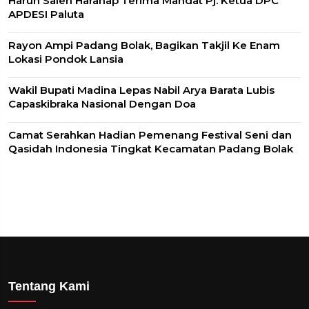
Harun Saleh Harahap Terima Mandat Pj. Ketua DPC
APDESI Paluta
Rayon Ampi Padang Bolak, Bagikan Takjil Ke Enam
Lokasi Pondok Lansia
Wakil Bupati Madina Lepas Nabil Arya Barata Lubis
Capaskibraka Nasional Dengan Doa
Camat Serahkan Hadian Pemenang Festival Seni dan
Qasidah Indonesia Tingkat Kecamatan Padang Bolak
Tentang Kami