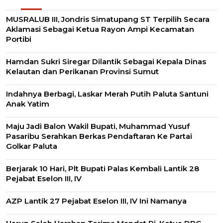
MUSRALUB III, Jondris Simatupang ST Terpilih Secara
Aklamasi Sebagai Ketua Rayon Ampi Kecamatan
Portibi
Hamdan Sukri Siregar Dilantik Sebagai Kepala Dinas
Kelautan dan Perikanan Provinsi Sumut
Indahnya Berbagi, Laskar Merah Putih Paluta Santuni
Anak Yatim
Maju Jadi Balon Wakil Bupati, Muhammad Yusuf
Pasaribu Serahkan Berkas Pendaftaran Ke Partai
Golkar Paluta
Berjarak 10 Hari, Plt Bupati Palas Kembali Lantik 28
Pejabat Eselon III, IV
AZP Lantik 27 Pejabat Eselon III, IV Ini Namanya