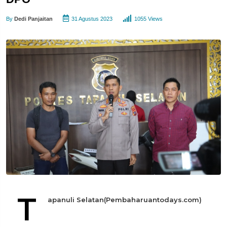
By
Dedi Panjaitan
31 Agustus 2023
1055 Views
T
apanuli Selatan(Pembaharuantodays.com)