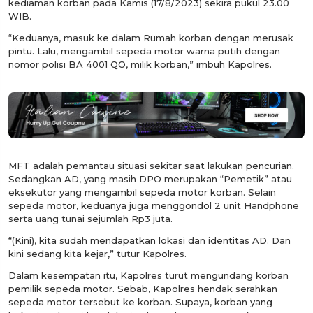
kediaman korban pada Kamis (17/8/2023) sekira pukul 23.00
WIB.
“Keduanya, masuk ke dalam Rumah korban dengan merusak
pintu. Lalu, mengambil sepeda motor warna putih dengan
nomor polisi BA 4001 QO, milik korban,” imbuh Kapolres.
MFT adalah pemantau situasi sekitar saat lakukan pencurian.
Sedangkan AD, yang masih DPO merupakan “Pemetik” atau
eksekutor yang mengambil sepeda motor korban. Selain
sepeda motor, keduanya juga menggondol 2 unit Handphone
serta uang tunai sejumlah Rp3 juta.
“(Kini), kita sudah mendapatkan lokasi dan identitas AD. Dan
kini sedang kita kejar,” tutur Kapolres.
Dalam kesempatan itu, Kapolres turut mengundang korban
pemilik sepeda motor. Sebab, Kapolres hendak serahkan
sepeda motor tersebut ke korban. Supaya, korban yang