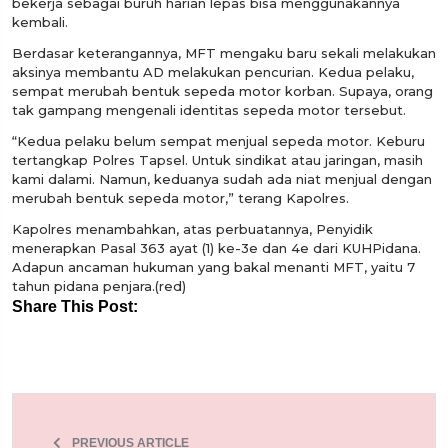
bekerja sebagai buruh harian lepas bisa menggunakannya
kembali.
Berdasar keterangannya, MFT mengaku baru sekali melakukan
aksinya membantu AD melakukan pencurian. Kedua pelaku,
sempat merubah bentuk sepeda motor korban. Supaya, orang
tak gampang mengenali identitas sepeda motor tersebut.
“Kedua pelaku belum sempat menjual sepeda motor. Keburu
tertangkap Polres Tapsel. Untuk sindikat atau jaringan, masih
kami dalami. Namun, keduanya sudah ada niat menjual dengan
merubah bentuk sepeda motor,” terang Kapolres.
Kapolres menambahkan, atas perbuatannya, Penyidik
menerapkan Pasal 363 ayat (1) ke-3e dan 4e dari KUHPidana.
Adapun ancaman hukuman yang bakal menanti MFT, yaitu 7
tahun pidana penjara.(red)
Share This Post:
PREVIOUS ARTICLE