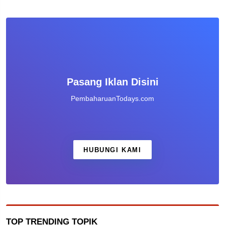
Pasang Iklan Disini
PembaharuanTodays.com
HUBUNGI KAMI
TOP TRENDING TOPIK