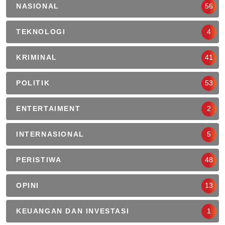
NASIONAL
56
TEKNOLOGI
4
KRIMINAL
41
POLITIK
53
ENTERTAIMENT
2
INTERNASIONAL
5
PERISTIWA
48
OPINI
13
KEUANGAN DAN INVESTASI
1