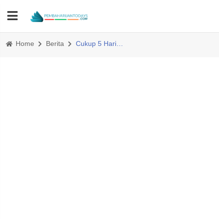
Home
Berita
Cukup 5 Hari, Polres Tapsel Tangkap Pencuri Sepeda Motor, Satu Pelaku Lagi DPO