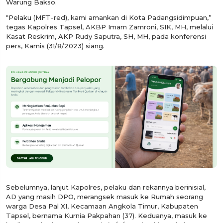
Warung Bakso.
“Pelaku (MFT-red), kami amankan di Kota Padangsidimpuan,”
tegas Kapolres Tapsel, AKBP Imam Zamroni, SIK, MH, melalui
Kasat Reskrim, AKP Rudy Saputra, SH, MH, pada konferensi
pers, Kamis (31/8/2023) siang.
Sebelumnya, lanjut Kapolres, pelaku dan rekannya berinisial,
AD yang masih DPO, merangsek masuk ke Rumah seorang
warga Desa Pal XI, Kecamaan Angkola Timur, Kabupaten
Tapsel, bernama Kurnia Pakpahan (37). Keduanya, masuk ke