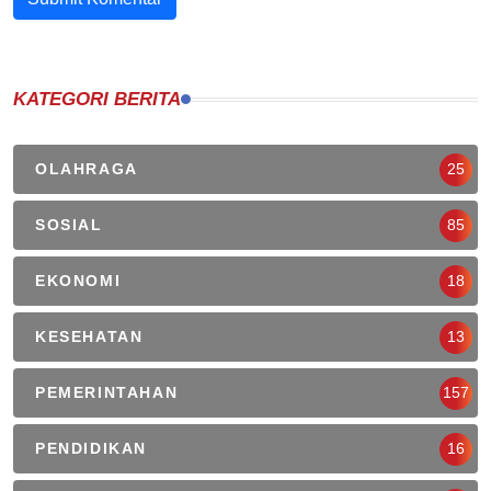
KATEGORI BERITA
OLAHRAGA
25
SOSIAL
85
EKONOMI
18
KESEHATAN
13
PEMERINTAHAN
157
PENDIDIKAN
16