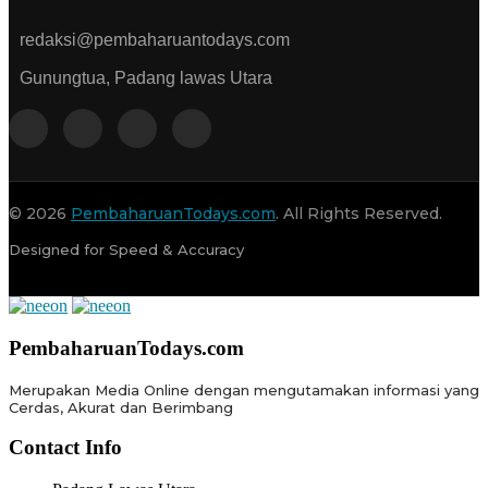
redaksi@pembaharuantodays.com
Gunungtua, Padang lawas Utara
© 2026
PembaharuanTodays.com
. All Rights Reserved.
Designed for Speed & Accuracy
PembaharuanTodays.com
Merupakan Media Online dengan mengutamakan informasi yang
Cerdas, Akurat dan Berimbang
Contact Info