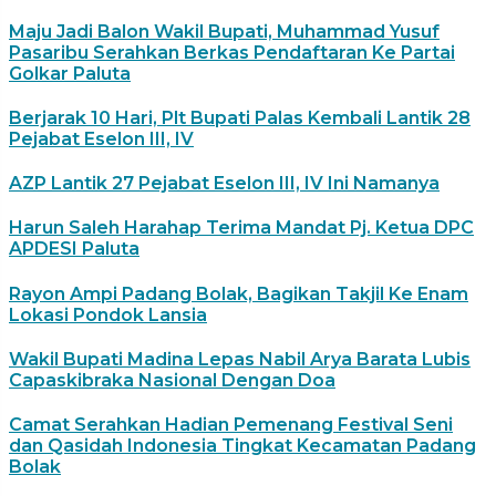
Maju Jadi Balon Wakil Bupati, Muhammad Yusuf
Pasaribu Serahkan Berkas Pendaftaran Ke Partai
Golkar Paluta
Berjarak 10 Hari, Plt Bupati Palas Kembali Lantik 28
Pejabat Eselon III, IV
AZP Lantik 27 Pejabat Eselon III, IV Ini Namanya
Harun Saleh Harahap Terima Mandat Pj. Ketua DPC
APDESI Paluta
Rayon Ampi Padang Bolak, Bagikan Takjil Ke Enam
Lokasi Pondok Lansia
Wakil Bupati Madina Lepas Nabil Arya Barata Lubis
Capaskibraka Nasional Dengan Doa
Camat Serahkan Hadian Pemenang Festival Seni
dan Qasidah Indonesia Tingkat Kecamatan Padang
Bolak