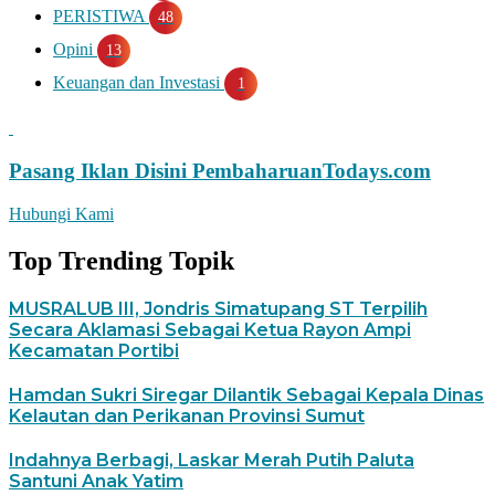
PERISTIWA
48
Opini
13
Keuangan dan Investasi
1
Pasang Iklan Disini
PembaharuanTodays.com
Hubungi Kami
Top Trending Topik
MUSRALUB III, Jondris Simatupang ST Terpilih
Secara Aklamasi Sebagai Ketua Rayon Ampi
Kecamatan Portibi
Hamdan Sukri Siregar Dilantik Sebagai Kepala Dinas
Kelautan dan Perikanan Provinsi Sumut
Indahnya Berbagi, Laskar Merah Putih Paluta
Santuni Anak Yatim