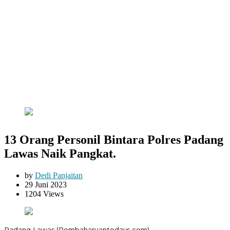
13 Orang Personil Bintara Polres Padang
Lawas Naik Pangkat.
by
Dedi Panjaitan
29 Juni 2023
1204 Views
Padang Lawas.(Pembaharuantodays.com)