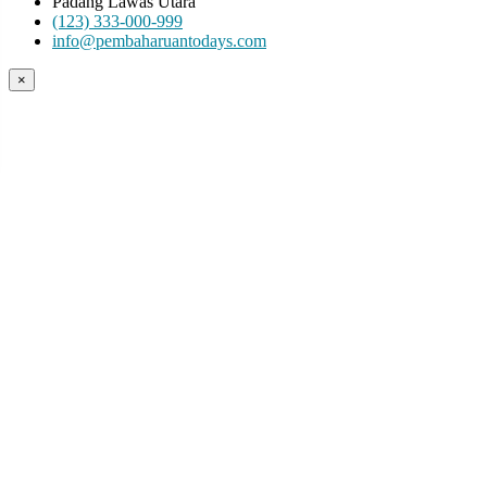
Padang Lawas Utara
(123) 333-000-999
info@pembaharuantodays.com
×