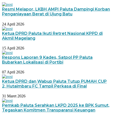
Resmi Melapor, LKBH AMPI Paluta Dampingi Korban
Penganiayaan Berat di Ujung Batu
24 April 2026
Ketua DPRD Paluta Ikuti Retret Nasional KPPD di
Akmil Magelang
15 April 2026
Respons Laporan 9 Kades, Satpol PP Paluta
Bubarkan Lokalisasi di Portibi
07 April 2026
Ketua DPRD dan Wabup Paluta Tutup PUMAH CUP
2, Hutaimbaru FC Tampil Perkasa di Final
31 Maret 2026
Pemkab Paluta Serahkan LKPD 2025 ke BPK Sumut,
Tegaskan Komitmen Transparansi Keuangan