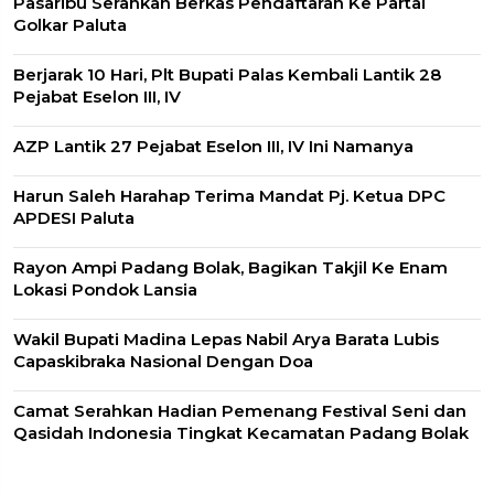
Pasaribu Serahkan Berkas Pendaftaran Ke Partai
Golkar Paluta
Berjarak 10 Hari, Plt Bupati Palas Kembali Lantik 28
Pejabat Eselon III, IV
AZP Lantik 27 Pejabat Eselon III, IV Ini Namanya
Harun Saleh Harahap Terima Mandat Pj. Ketua DPC
APDESI Paluta
Rayon Ampi Padang Bolak, Bagikan Takjil Ke Enam
Lokasi Pondok Lansia
Wakil Bupati Madina Lepas Nabil Arya Barata Lubis
Capaskibraka Nasional Dengan Doa
Camat Serahkan Hadian Pemenang Festival Seni dan
Qasidah Indonesia Tingkat Kecamatan Padang Bolak