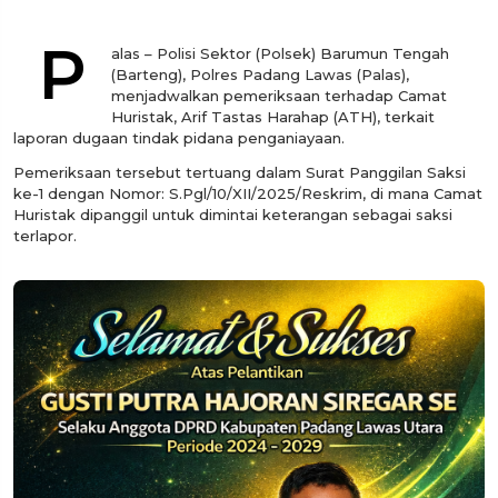
P
alas – Polisi Sektor (Polsek) Barumun Tengah
(Barteng), Polres Padang Lawas (Palas),
menjadwalkan pemeriksaan terhadap Camat
Huristak, Arif Tastas Harahap (ATH), terkait
laporan dugaan tindak pidana penganiayaan.
Pemeriksaan tersebut tertuang dalam Surat Panggilan Saksi
ke-1 dengan Nomor: S.Pgl/10/XII/2025/Reskrim, di mana Camat
Huristak dipanggil untuk dimintai keterangan sebagai saksi
terlapor.