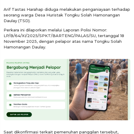
Arif Tastas Harahap diduga melakukan penganiayaan terhadap
seorang warga Desa Huristak Tongku Solah Hamonangan
Daulay (TSD).
Perkara ini dilaporkan melalui Laporan Polisi Nomor:
LP/B/64/XI/2025/SPKT/BARTENG/PALAS/SU, tertanggal 18
November 2025, dengan pelapor atas nama Tongku Solah
Hamonangan Daulay.
Saat dikonfirmasi terkait pemenuhan panggilan tersebut,