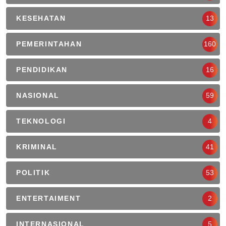
KESEHATAN
13
PEMERINTAHAN
160
PENDIDIKAN
16
NASIONAL
59
TEKNOLOGI
4
KRIMINAL
41
POLITIK
53
ENTERTAIMENT
2
INTERNASIONAL
5