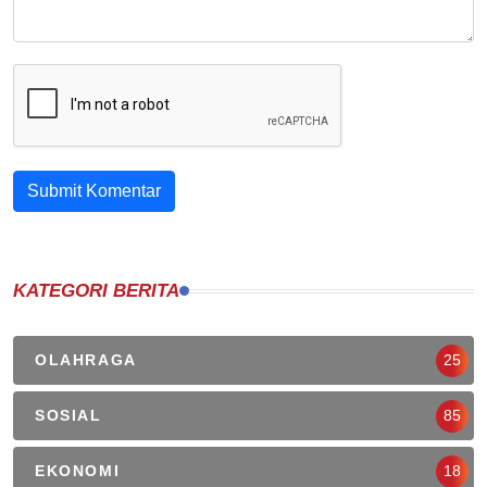
Submit Komentar
KATEGORI BERITA
OLAHRAGA
25
SOSIAL
85
EKONOMI
18