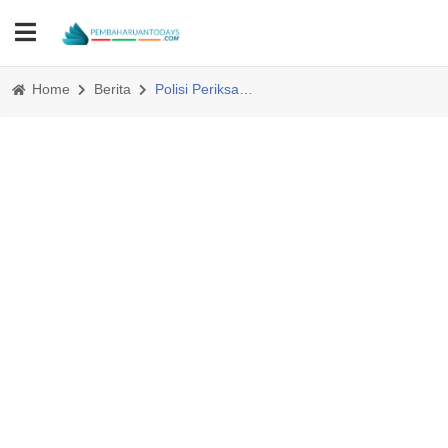
Home
Berita
Polisi Periksa Camat Huristak Atas Laporan Dugaan Penganiayaan