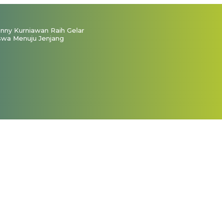
ny Kurniawan Raih Gelar
swa Menuju Jenjang