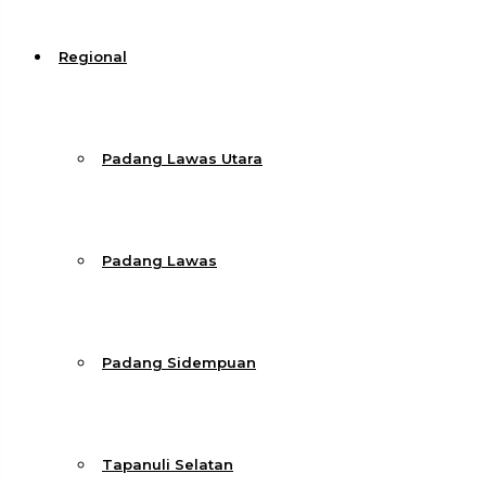
Regional
Padang Lawas Utara
Padang Lawas
Padang Sidempuan
Tapanuli Selatan