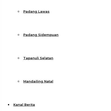
Padang Lawas
Padang Sidempuan
Tapanuli Selatan
Mandailing Natal
Kanal Berita