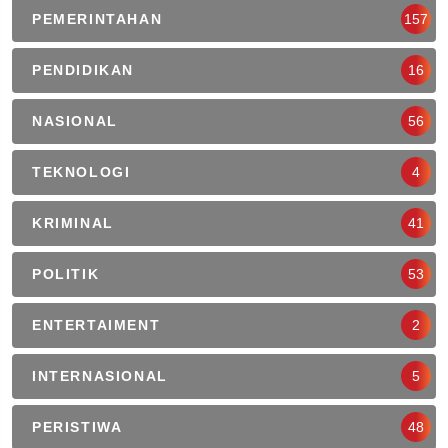
PEMERINTAHAN
157
PENDIDIKAN
16
NASIONAL
56
TEKNOLOGI
4
KRIMINAL
41
POLITIK
53
ENTERTAIMENT
2
INTERNASIONAL
5
PERISTIWA
48