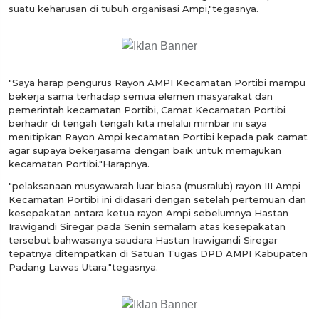
suatu keharusan di tubuh organisasi Ampi,"tegasnya.
"Saya harap pengurus Rayon AMPI Kecamatan Portibi mampu
bekerja sama terhadap semua elemen masyarakat dan
pemerintah kecamatan Portibi, Camat Kecamatan Portibi
berhadir di tengah tengah kita melalui mimbar ini saya
menitipkan Rayon Ampi kecamatan Portibi kepada pak camat
agar supaya bekerjasama dengan baik untuk memajukan
kecamatan Portibi."Harapnya.
"pelaksanaan musyawarah luar biasa (musralub) rayon III Ampi
Kecamatan Portibi ini didasari dengan setelah pertemuan dan
kesepakatan antara ketua rayon Ampi sebelumnya Hastan
Irawigandi Siregar pada Senin semalam atas kesepakatan
tersebut bahwasanya saudara Hastan Irawigandi Siregar
tepatnya ditempatkan di Satuan Tugas DPD AMPI Kabupaten
Padang Lawas Utara."tegasnya.