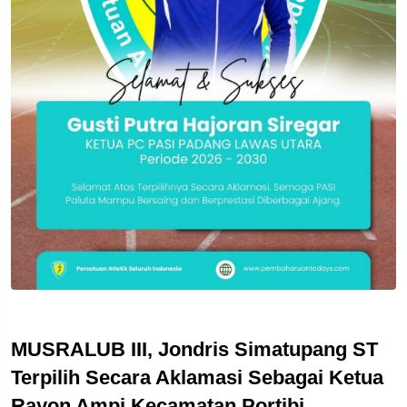
MUSRALUB III, Jondris Simatupang ST
Terpilih Secara Aklamasi Sebagai Ketua
Rayon Ampi Kecamatan Portibi