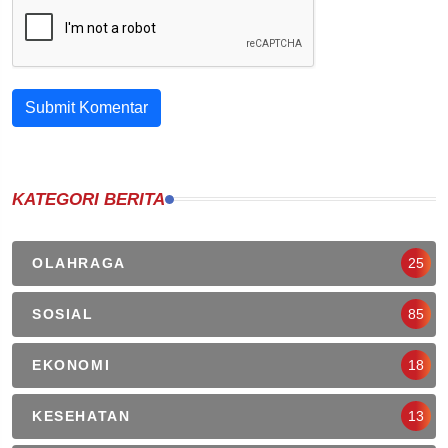
Submit Komentar
KATEGORI BERITA
OLAHRAGA
25
SOSIAL
85
EKONOMI
18
KESEHATAN
13