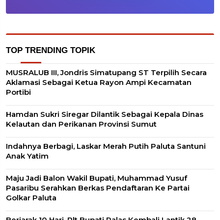
TOP TRENDING TOPIK
MUSRALUB III, Jondris Simatupang ST Terpilih Secara
Aklamasi Sebagai Ketua Rayon Ampi Kecamatan
Portibi
Hamdan Sukri Siregar Dilantik Sebagai Kepala Dinas
Kelautan dan Perikanan Provinsi Sumut
Indahnya Berbagi, Laskar Merah Putih Paluta Santuni
Anak Yatim
Maju Jadi Balon Wakil Bupati, Muhammad Yusuf
Pasaribu Serahkan Berkas Pendaftaran Ke Partai
Golkar Paluta
Berjarak 10 Hari, Plt Bupati Palas Kembali Lantik 28