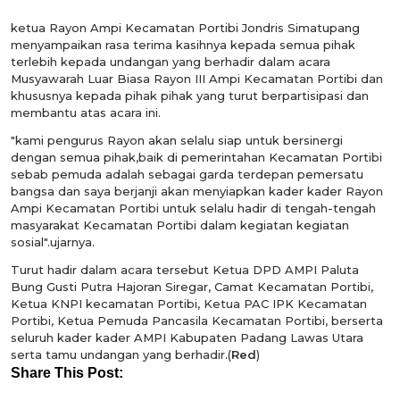
ketua Rayon Ampi Kecamatan Portibi Jondris Simatupang
menyampaikan rasa terima kasihnya kepada semua pihak
terlebih kepada undangan yang berhadir dalam acara
Musyawarah Luar Biasa Rayon III Ampi Kecamatan Portibi dan
khususnya kepada pihak pihak yang turut berpartisipasi dan
membantu atas acara ini.
"kami pengurus Rayon akan selalu siap untuk bersinergi
dengan semua pihak,baik di pemerintahan Kecamatan Portibi
sebab pemuda adalah sebagai garda terdepan pemersatu
bangsa dan saya berjanji akan menyiapkan kader kader Rayon
Ampi Kecamatan Portibi untuk selalu hadir di tengah-tengah
masyarakat Kecamatan Portibi dalam kegiatan kegiatan
sosial".ujarnya.
Turut hadir dalam acara tersebut Ketua DPD AMPI Paluta
Bung Gusti Putra Hajoran Siregar, Camat Kecamatan Portibi,
Ketua KNPI kecamatan Portibi, Ketua PAC IPK Kecamatan
Portibi, Ketua Pemuda Pancasila Kecamatan Portibi, berserta
seluruh kader kader AMPI Kabupaten Padang Lawas Utara
serta tamu undangan yang berhadir.(
Red
)
Share This Post: