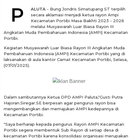
P
ALUTA
- Bung Jondris Simatupang ST terpilih
secara aklamasi menjadi ketua rayon Ampi
Kecamatan Portibi Masa Bakhti 2023 - 2026
melalui Musyawarah Luar Biasa Rayon III
Angkatan Muda Pembaharuan Indonesia (AMPI) Kecamatan
Portibi.
Kegiatan Musyawarah Luar Biasa Rayon III Angkatan Muda
Pembaharuan Indonesia (AMPI) Kecamatan Portibi yang di
laksanakan di aula kantor Camat Kecamatan Portibi, Selasa,
(07/01/2025).
Dalam sambutannya Ketua DPD AMPI Paluta,"Gusti Putra
Hajoran.Siregar.SE berpesan agar pengurus rayon bisa
mengembangkan dan memajukan AMPI kedepannya di
Kecamatan Portibi.
"Saya berharap kepada pengurus Rayon AMPI Kecamatan
Portibi segera membentuk Sub Rayon di setiap desa di
kecamatan Portibi karena konsolidasi organisasi merupakan