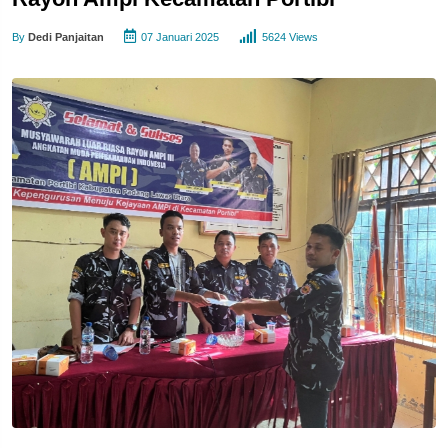
By
Dedi Panjaitan
07 Januari 2025
5624 Views